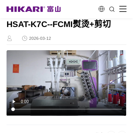
HSAT-K7C--FCMI熨烫+剪切
首页
2026-03-12
新一代智能产品
创造性研发
关于我们
客户故事
服务与支持