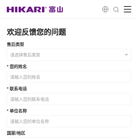
首页
欢迎反馈您的问题
售后类型
新一代智能产品
创造性研发
*
您的姓名
关于我们
*
联系电话
客户故事
*
单位名称
服务与支持
国家/地区