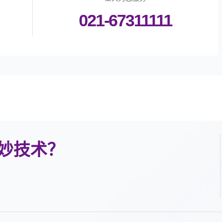
021-67311111
妙技术？