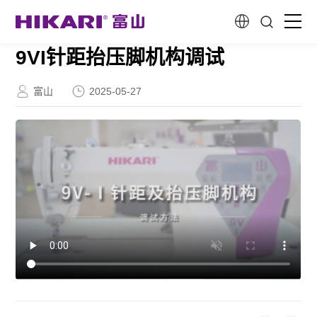
9VI针距抬压脚机构调试
首页
富山
2025-05-27
新一代智能产品
创造性研发
关于我们
客户故事
服务与支持