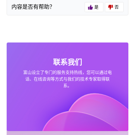
联系我们
内容是否有帮助？
是
否
合作咨询
联系我们
富山设立了专门的服务支持热线，您可以通过电
话、在线咨询等方式与
我们的技术专家取得联
系。