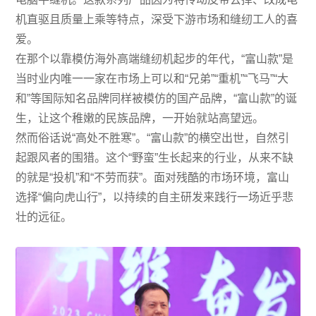
联系我们
机直驱且质量上乘等特点，深受下游市场和缝纫工人的喜
爱。
合作咨询
在那个以靠模仿海外高端缝纫机起步的年代，“富山款”是
当时业内唯一一家在市场上可以和“兄弟”“重机”“飞马”“大
和”等国际知名品牌同样被模仿的国产品牌，“富山款”的诞
生，让这个稚嫩的民族品牌，一开始就站高望远。
然而俗话说“高处不胜寒”。“富山款”的横空出世，自然引
起跟风者的围猎。这个“野蛮”生长起来的行业，从来不缺
的就是“投机”和“不劳而获”。面对残酷的市场环境，富山
选择“偏向虎山行”，以持续的自主研发来践行一场近乎悲
壮的远征。