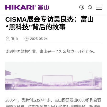
CISMA展会专访吴良杰：富山
首页
“黑科技”背后的故事
新一代智能产品
富山
2025-05-24
创造性研发
谈到中国缝机行业，富山是一个怎么都绕不开的存在。
关于我们
客户故事
服务与支持
2005年，品牌创立仅4年多，富山即研发出8800系列直驱
电脑平缝机。这款系列产品因为将传动皮带去掉、改成电