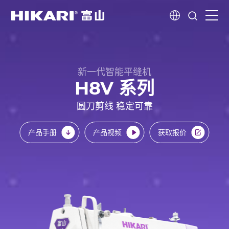
首页
新一代智能平缝机
新一代智能产品
H8V 系列
圆刀剪线 稳定可靠
创造性研发
产品手册
产品视频
获取报价
关于我们
客户故事
服务与支持