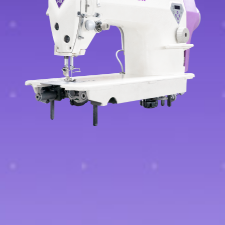
联系我们
合作咨询